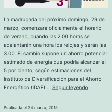
La madrugada del próximo domingo, 29 de
marzo, comenzará oficialmente el horario
de verano, cuando las 2.00 horas se
adelantarán una hora los relojes y serán las
3.00. El cambio supone un ahorro potencial
estimado de energía que podría alcanzar el
5 por ciento, según estimaciones del
Instituto de Diversificación para el Ahorro
El
Energético (IDAE).…
Seguir leyendo
domingo
cambiamo
Publicada el
24 marzo, 2015