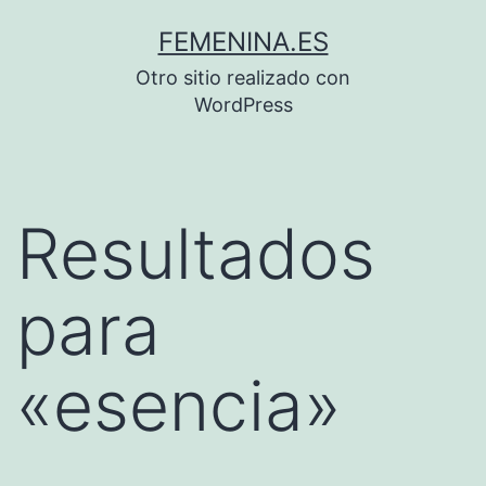
Saltar
FEMENINA.ES
al
Otro sitio realizado con
contenido
WordPress
Resultados
para
«
esencia
»