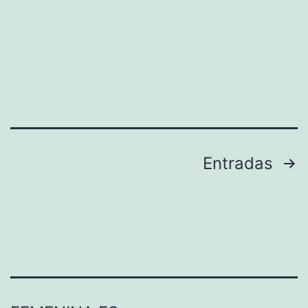
Paginación
Entradas
de
entradas