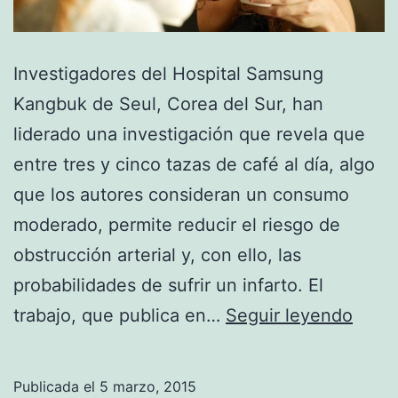
Investigadores del Hospital Samsung
Kangbuk de Seul, Corea del Sur, han
liderado una investigación que revela que
entre tres y cinco tazas de café al día, algo
que los autores consideran un consumo
moderado, permite reducir el riesgo de
obstrucción arterial y, con ello, las
probabilidades de sufrir un infarto. El
El
trabajo, que publica en…
Seguir leyendo
café
limpi
Publicada el
5 marzo, 2015