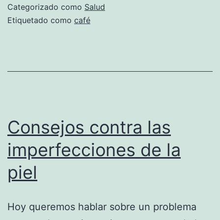
las
Categorizado como
Salud
arter
Etiquetado como
café
Consejos contra las
imperfecciones de la
piel
Hoy queremos hablar sobre un problema