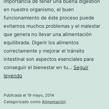
importancia de tener una buena digestión
en nuestro organismo, el buen
funcionamiento de éste proceso puede
evitarnos muchos problemas y el malestar
que genera no llevar una alimentación
equilibrada. Digerir los alimentos
correctamente y mejorar el tránsito
intestinal son aspectos esenciales para
conseguir el bienestar en tu…
Seguir
Digestiones
leyendo
más
ligeras
Publicada el
19 mayo, 2014
gracias
Categorizado como
Alimentación
a