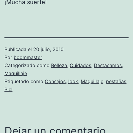
¡Mucha suerte!
Publicada el
20 julio, 2010
Por
boommaster
Categorizado como
Belleza
,
Cuidados
,
Destacamos
,
Maquillaje
Etiquetado como
Consejos
,
look
,
Maquillaje
,
pestañas
,
Piel
Dejar un comentario