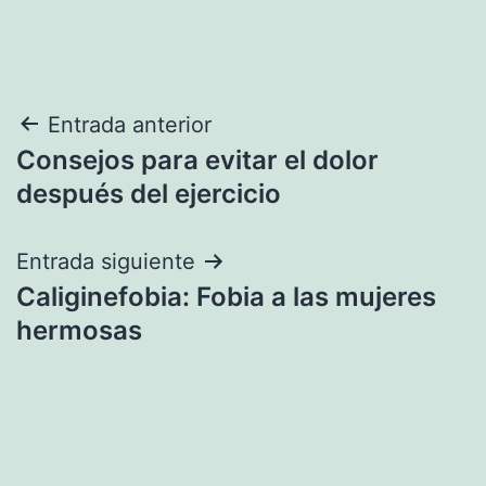
Navegación
Entrada anterior
Consejos para evitar el dolor
de
después del ejercicio
entradas
Entrada siguiente
Caliginefobia: Fobia a las mujeres
hermosas