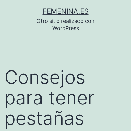
Saltar
FEMENINA.ES
al
Otro sitio realizado con
contenido
WordPress
Consejos
para tener
pestañas