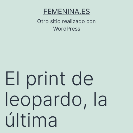
Saltar
FEMENINA.ES
al
Otro sitio realizado con
contenido
WordPress
El print de
leopardo, la
última