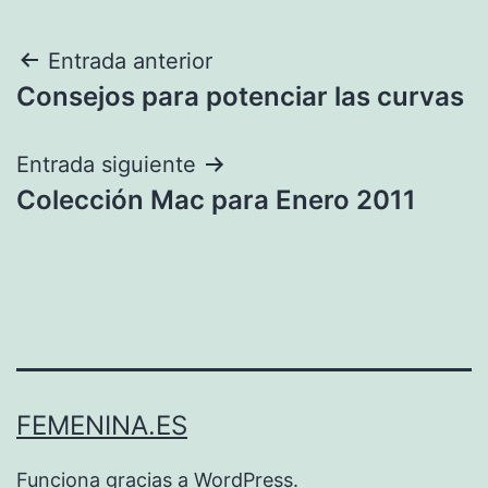
Navegación
Entrada anterior
Consejos para potenciar las curvas
de
entradas
Entrada siguiente
Colección Mac para Enero 2011
FEMENINA.ES
Funciona gracias a
WordPress
.