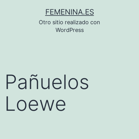
Saltar
FEMENINA.ES
al
Otro sitio realizado con
contenido
WordPress
Pañuelos
Loewe