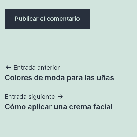
Navegación
Entrada anterior
Colores de moda para las uñas
de
entradas
Entrada siguiente
Cómo aplicar una crema facial