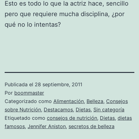
Esto es todo lo que la actriz hace, sencillo
pero que requiere mucha disciplina, ¿por
qué no lo intentas?
Publicada el
28 septiembre, 2011
Por
boommaster
Categorizado como
Alimentación
,
Belleza
,
Consejos
sobre Nutrición
,
Destacamos
,
Dietas
,
Sin categoría
Etiquetado como
consejos de nutrición
,
Dietas
,
dietas
famosos
,
Jennifer Aniston
,
secretos de belleza