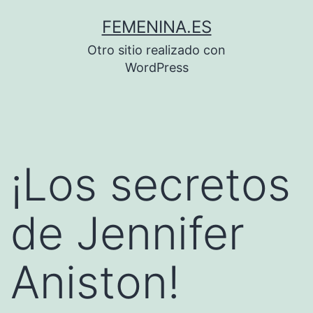
Saltar
FEMENINA.ES
al
Otro sitio realizado con
contenido
WordPress
¡Los secretos
de Jennifer
Aniston!