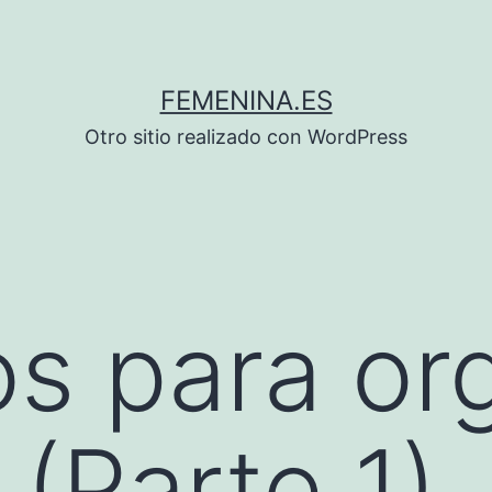
FEMENINA.ES
Otro sitio realizado con WordPress
s para or
 (Parte 1)