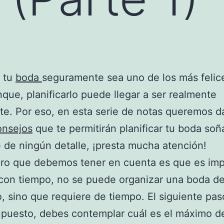
e tu
boda
seguramente sea uno de los más felic
nque, planificarlo puede llegar a ser realmente
te. Por eso, en esta serie de notas queremos d
onsejos
que te permitirán planificar tu boda soñ
e de ningún detalle, ¡presta mucha atención!
ero que debemos tener en cuenta es que es imp
 con tiempo, no se puede organizar una boda de
o, sino que requiere de tiempo. El siguiente paso
puesto, debes contemplar cuál es el máximo d