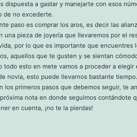
s dispuesta a gastar y manejarte con esos núm
o de no excederte.
ente paso es comprar los aros, es decir las alian
n una pieza de joyería que llevaremos por el re
vida, por lo que es importante que encuentres 
s, aquellos que te gusten y se sientan cómod
 todo esto en mete vamos a proceder a elegir 
de novia, esto puede llevarnos bastante tiempo
n los primeros pasos que debemos seguir, te 
a próxima nota en donde seguimos contándote 
ner en cuenta, ¡no te la pierdas!