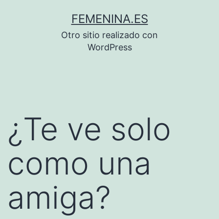
Saltar
FEMENINA.ES
al
Otro sitio realizado con
contenido
WordPress
¿Te ve solo
como una
amiga?