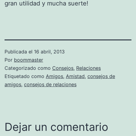
gran utilidad y mucha suerte!
Publicada el
16 abril, 2013
Por
boommaster
Categorizado como
Consejos
,
Relaciones
Etiquetado como
Amigos
,
Amistad
,
consejos de
amigos
,
consejos de relaciones
Dejar un comentario