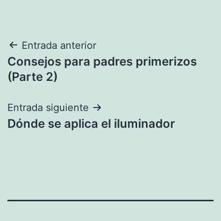
Navegación
Entrada anterior
Consejos para padres primerizos
de
(Parte 2)
entradas
Entrada siguiente
Dónde se aplica el iluminador