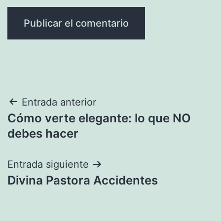
Navegación
Entrada anterior
Cómo verte elegante: lo que NO
de
debes hacer
entradas
Entrada siguiente
Divina Pastora Accidentes