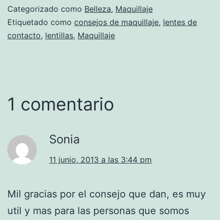
Categorizado como
Belleza
,
Maquillaje
Etiquetado como
consejos de maquillaje
,
lentes de
contacto
,
lentillas
,
Maquillaje
1 comentario
Sonia
11 junio, 2013 a las 3:44 pm
Mil gracias por el consejo que dan, es muy
util y mas para las personas que somos