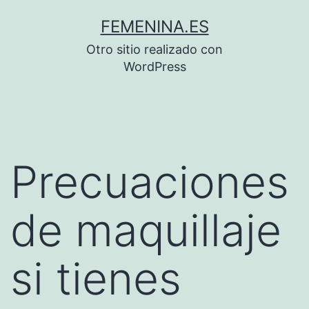
Saltar
FEMENINA.ES
al
Otro sitio realizado con
contenido
WordPress
Precuaciones
de maquillaje
si tienes