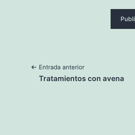
Navegación
Entrada anterior
Tratamientos con avena
de
entradas