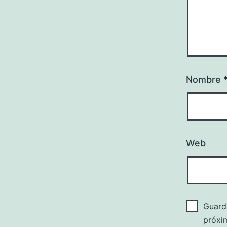
Nombre
Web
Guard
próxi