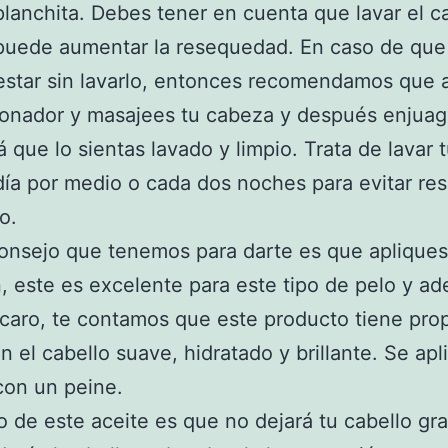
planchita. Debes tener en cuenta que lavar el c
puede aumentar la resequedad. En caso de que
star sin lavarlo, entonces recomendamos que 
ionador y masajees tu cabeza y después enjuag
á que lo sientas lavado y limpio. Trata de lavar 
día por medio o cada dos noches para evitar res
o.
consejo que tenemos para darte es que apliques
, este es excelente para este tipo de pelo y a
caro, te contamos que este producto tiene pro
n el cabello suave, hidratado y brillante. Se apl
con un peine.
 de este aceite es que no dejará tu cabello gra