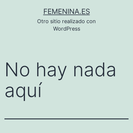
Saltar
FEMENINA.ES
al
Otro sitio realizado con
contenido
WordPress
No hay nada
aquí