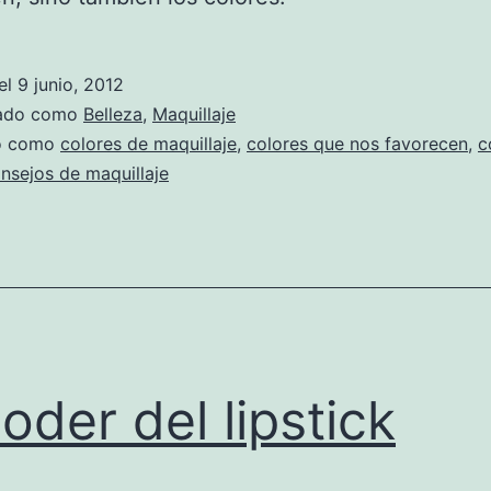
el
9 junio, 2012
zado como
Belleza
,
Maquillaje
do como
colores de maquillaje
,
colores que nos favorecen
,
c
nsejos de maquillaje
poder del lipstick