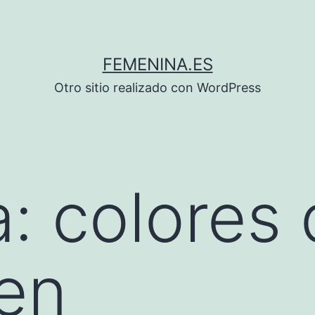
FEMENINA.ES
Otro sitio realizado con WordPress
a:
colores
en