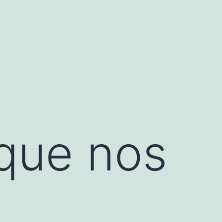
 que nos