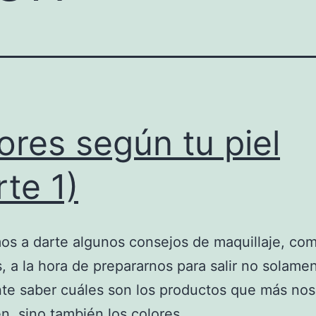
ores según tu piel
rte 1)
s a darte algunos consejos de maquillaje, co
 a la hora de prepararnos para salir no solame
te saber cuáles son los productos que más nos
n, sino también los colores.