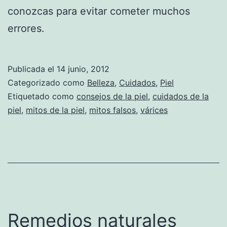
conozcas para evitar cometer muchos
errores.
Publicada el
14 junio, 2012
Categorizado como
Belleza
,
Cuidados
,
Piel
Etiquetado como
consejos de la piel
,
cuidados de la
piel
,
mitos de la piel
,
mitos falsos
,
várices
Remedios naturales