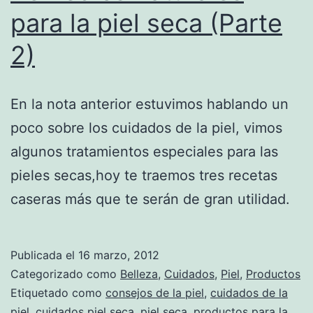
para la piel seca (Parte
2)
En la nota anterior estuvimos hablando un
poco sobre los cuidados de la piel, vimos
algunos tratamientos especiales para las
pieles secas,hoy te traemos tres recetas
caseras más que te serán de gran utilidad.
Publicada el
16 marzo, 2012
Categorizado como
Belleza
,
Cuidados
,
Piel
,
Productos
Etiquetado como
consejos de la piel
,
cuidados de la
piel
,
cuidados piel seca
,
piel seca
,
productos para la