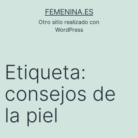
Saltar
FEMENINA.ES
al
Otro sitio realizado con
contenido
WordPress
Etiqueta:
consejos de
la piel