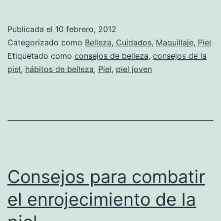
Publicada el
10 febrero, 2012
Categorizado como
Belleza
,
Cuidados
,
Maquillaje
,
Piel
Etiquetado como
consejos de belleza
,
consejos de la
piel
,
hábitos de belleza
,
Piel
,
piel joven
Consejos para combatir
el enrojecimiento de la