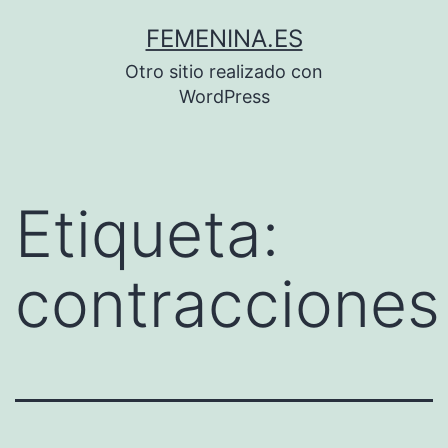
Saltar
FEMENINA.ES
al
Otro sitio realizado con
contenido
WordPress
Etiqueta:
contracciones