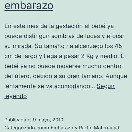
embarazo
En este mes de la gestación el bebé ya
puede distinguir sombras de luces y efocar
su mirada. Su tamaño ha alcanzado los 45
cm de largo y llega a pesar 2 Kg y medio. El
bebé ya no puede moverse mucho dentro
del útero, debido a su gran tamaño. Aunque
lentamente se va acomodando…
Seguir
El
leyendo
octavo
mes
Publicada el
9 mayo, 2010
de
Categorizado como
Embarazo y Parto
,
Maternidad