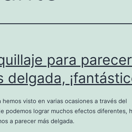
uillaje para parecer
 delgada, ¡fantástic
hemos visto en varias ocasiones a través del
je podemos lograr muchos efectos diferentes, 
os a parecer más delgada.