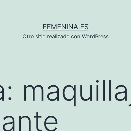
FEMENINA.ES
Otro sitio realizado con WordPress
a:
maquilla
zante