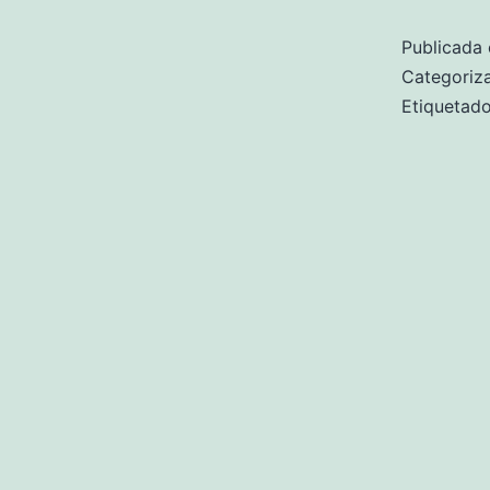
Publicada 
Categori
Etiqueta