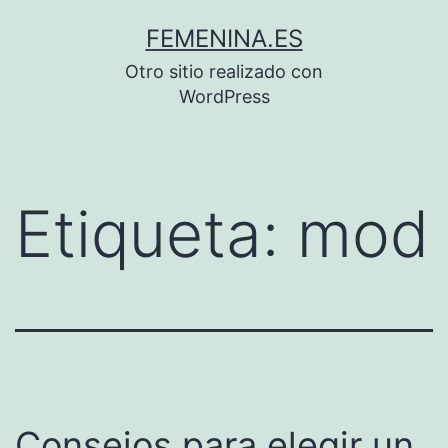
Saltar
FEMENINA.ES
al
Otro sitio realizado con
contenido
WordPress
Etiqueta:
mod
Consejos para elegir un