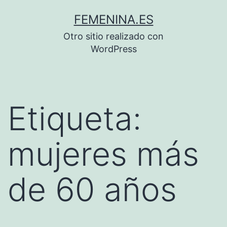
Saltar
FEMENINA.ES
al
Otro sitio realizado con
contenido
WordPress
Etiqueta:
mujeres más
de 60 años