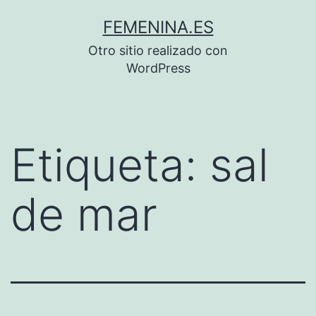
Saltar
FEMENINA.ES
al
Otro sitio realizado con
contenido
WordPress
Etiqueta:
sal
de mar