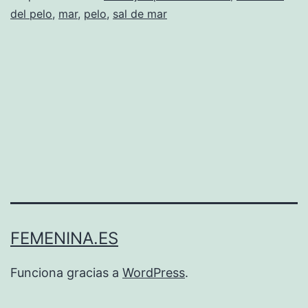
del pelo
,
mar
,
pelo
,
sal de mar
FEMENINA.ES
Funciona gracias a
WordPress
.