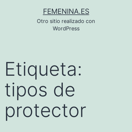
Saltar
FEMENINA.ES
al
Otro sitio realizado con
contenido
WordPress
Etiqueta:
tipos de
protector