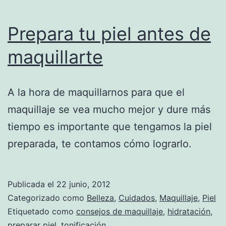
Prepara tu piel antes de
maquillarte
A la hora de maquillarnos para que el
maquillaje se vea mucho mejor y dure más
tiempo es importante que tengamos la piel
preparada, te contamos cómo lograrlo.
Publicada el
22 junio, 2012
Categorizado como
Belleza
,
Cuidados
,
Maquillaje
,
Piel
Etiquetado como
consejos de maquillaje
,
hidratación
,
preparar piel
,
tonificación