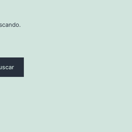
scando.