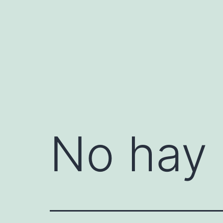
Saltar
al
contenido
No hay 