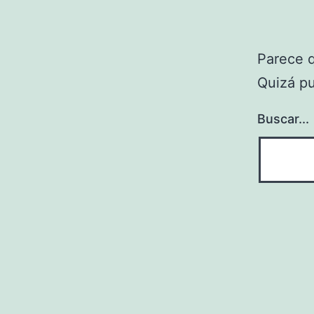
Parece 
Quizá p
Buscar...