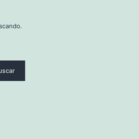
scando.