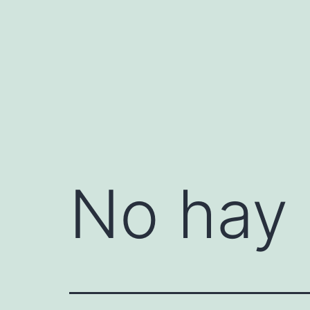
Saltar
al
contenido
No hay 