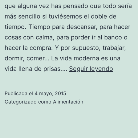
que alguna vez has pensado que todo sería
más sencillo si tuviésemos el doble de
tiempo. Tiempo para descansar, para hacer
cosas con calma, para porder ir al banco o
hacer la compra. Y por supuesto, trabajar,
dormir, comer… La vida moderna es una
Ensalad
vida llena de prisas.…
Seguir leyendo
Isabel,
ideales
Publicada el
4 mayo, 2015
para
Categorizado como
Alimentación
la
vida
modern