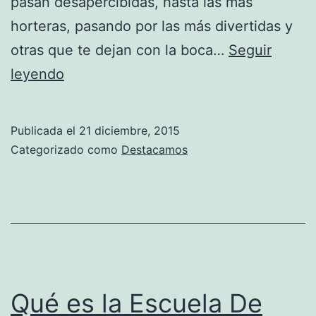
pasan desapercibidas, hasta las más
horteras, pasando por las más divertidas y
otras que te dejan con la boca…
Seguir
Hello
leyendo
or
die!!
Publicada el
21 diciembre, 2015
Categorizado como
Destacamos
Qué es la Escuela De