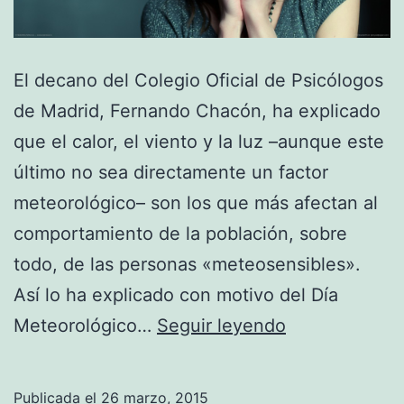
El decano del Colegio Oficial de Psicólogos
de Madrid, Fernando Chacón, ha explicado
que el calor, el viento y la luz –aunque este
último no sea directamente un factor
meteorológico– son los que más afectan al
comportamiento de la población, sobre
todo, de las personas «meteosensibles».
Así lo ha explicado con motivo del Día
Causas
Meteorológico…
Seguir leyendo
de
la
Publicada el
26 marzo, 2015