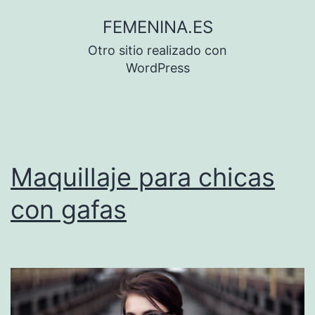
Saltar
FEMENINA.ES
al
Otro sitio realizado con
contenido
WordPress
Maquillaje para chicas
con gafas