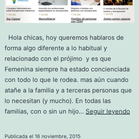
Hola chicas, hoy queremos hablaros de
forma algo diferente a lo habitual y
relacionado con el prójimo y es que
Femenina siempre ha estado concienciada
con todo lo que le rodea. mas aún cuando
atañe a la familia y a terceras personas que
lo necesitan (y mucho). En todas las
Qu
familias, con o sin un hijo…
Seguir leyendo
es
la
Publicada el
16 noviembre, 2015