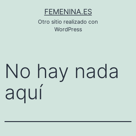
Saltar
FEMENINA.ES
al
Otro sitio realizado con
contenido
WordPress
No hay nada
aquí