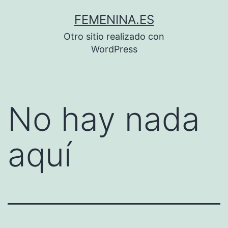
Saltar
FEMENINA.ES
al
Otro sitio realizado con
contenido
WordPress
No hay nada
aquí