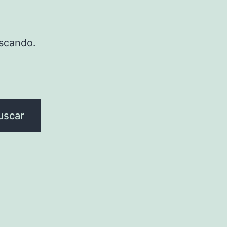
scando.