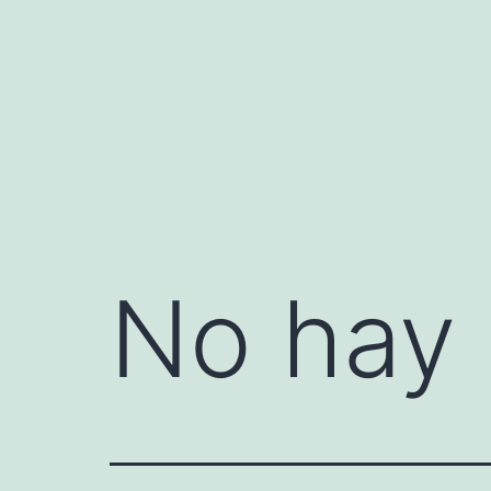
Saltar
al
contenido
No hay 