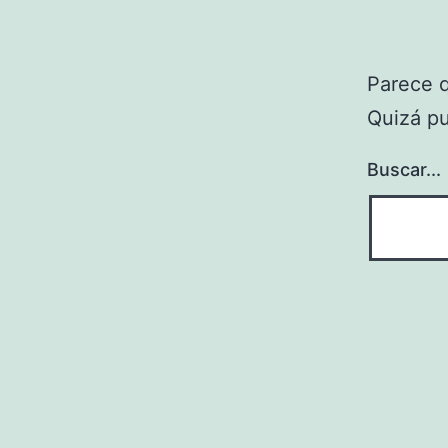
Parece 
Quizá p
Buscar...