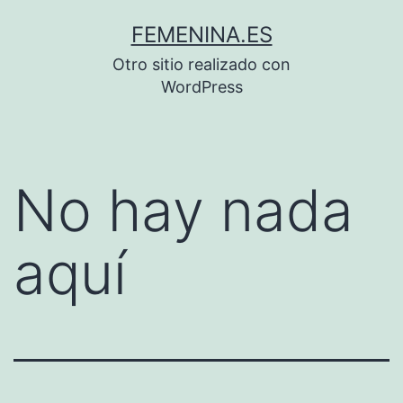
Saltar
FEMENINA.ES
al
Otro sitio realizado con
contenido
WordPress
No hay nada
aquí