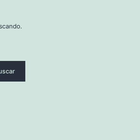
scando.