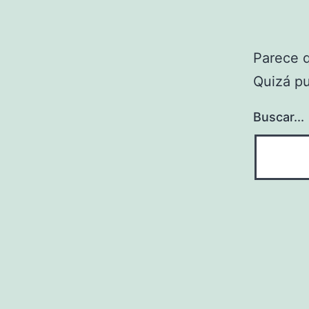
Parece 
Quizá p
Buscar...