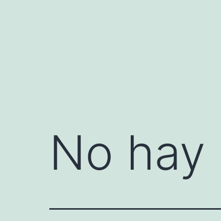
Saltar
al
contenido
No hay 