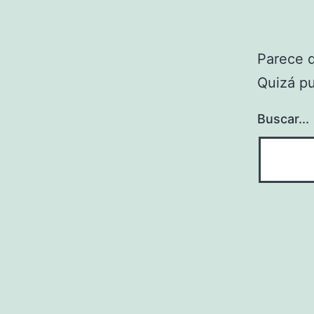
Parece 
Quizá p
Buscar...