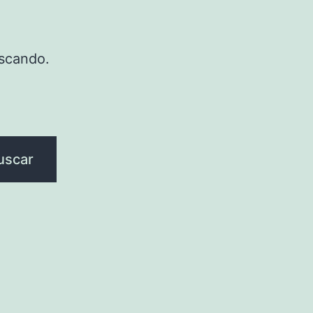
scando.