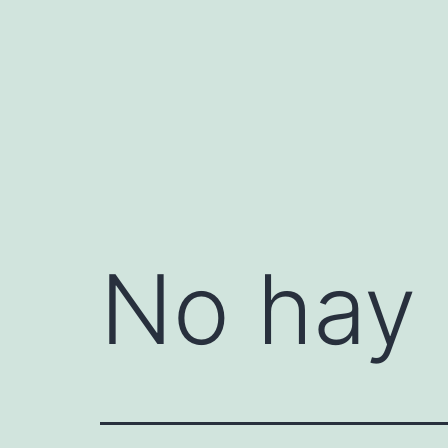
Saltar
al
contenido
No hay 