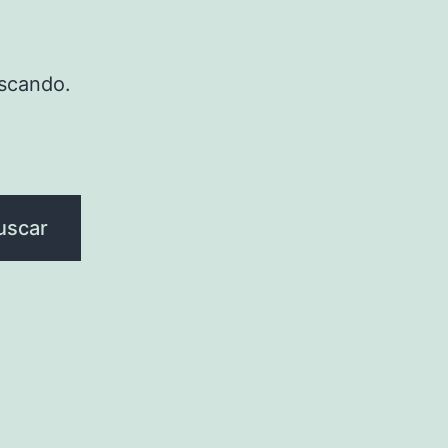
scando.