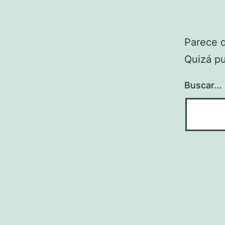
Parece 
Quizá p
Buscar...