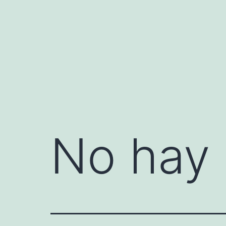
Saltar
al
contenido
No hay 