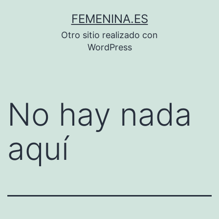
Saltar
FEMENINA.ES
al
Otro sitio realizado con
contenido
WordPress
No hay nada
aquí