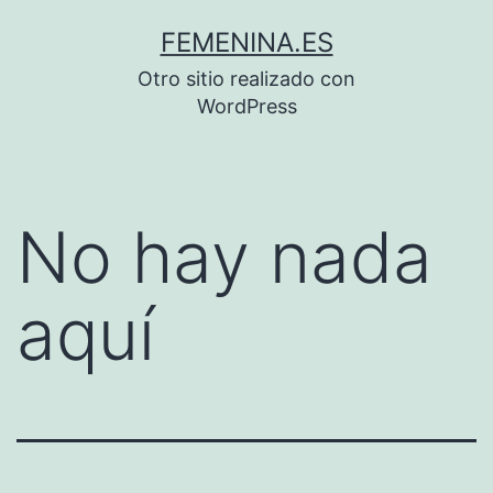
Saltar
FEMENINA.ES
al
Otro sitio realizado con
contenido
WordPress
No hay nada
aquí