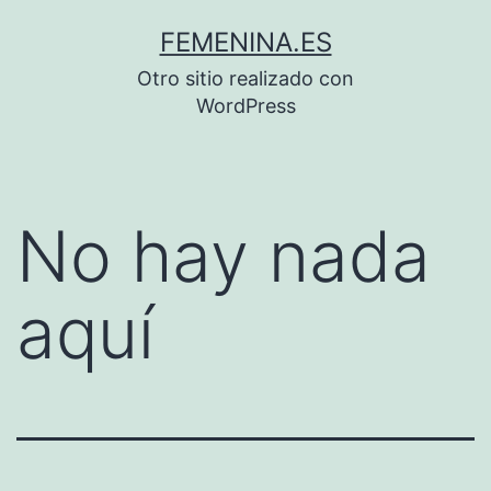
Saltar
FEMENINA.ES
al
Otro sitio realizado con
contenido
WordPress
No hay nada
aquí