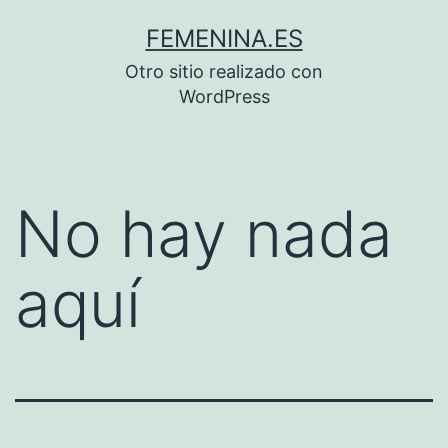
Saltar
FEMENINA.ES
al
Otro sitio realizado con
contenido
WordPress
No hay nada
aquí