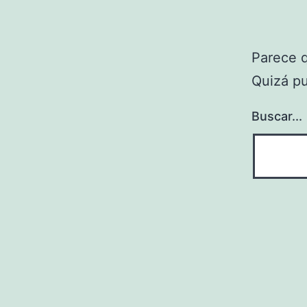
Parece 
Quizá p
Buscar...