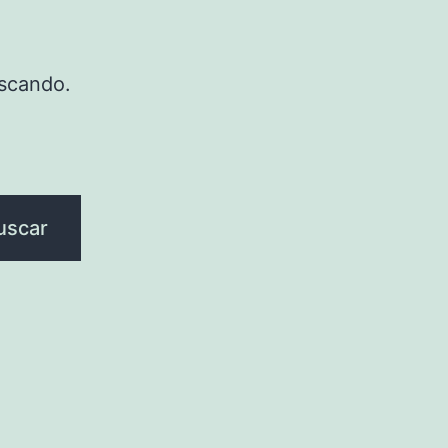
scando.