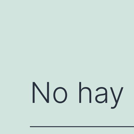
Saltar
al
contenido
No hay 