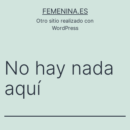
Saltar
FEMENINA.ES
al
Otro sitio realizado con
contenido
WordPress
No hay nada
aquí