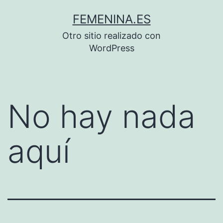
Saltar
FEMENINA.ES
al
Otro sitio realizado con
contenido
WordPress
No hay nada
aquí