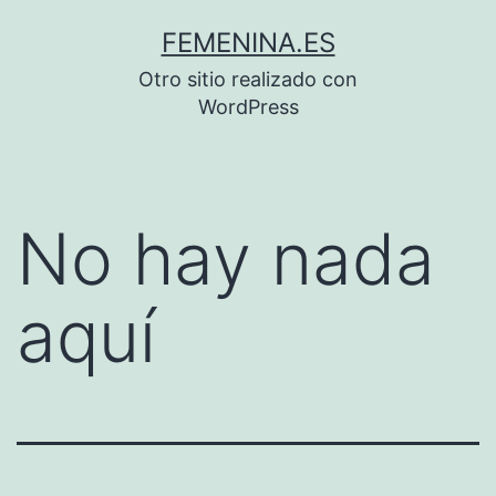
Saltar
FEMENINA.ES
al
Otro sitio realizado con
contenido
WordPress
No hay nada
aquí