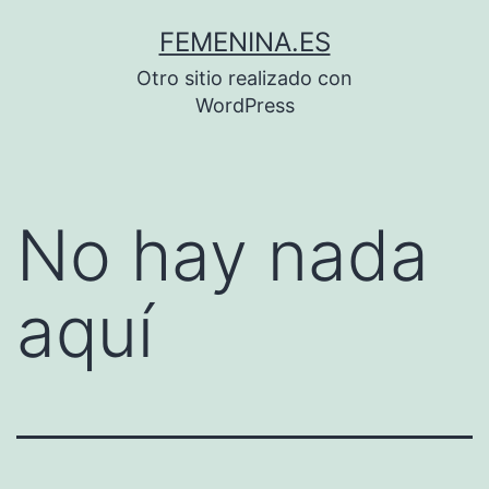
Saltar
FEMENINA.ES
al
Otro sitio realizado con
contenido
WordPress
No hay nada
aquí