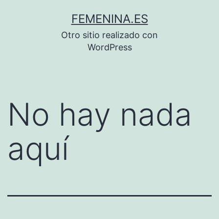
Saltar
FEMENINA.ES
al
Otro sitio realizado con
contenido
WordPress
No hay nada
aquí