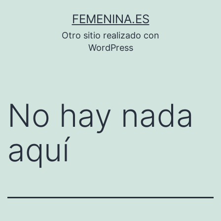
Saltar
FEMENINA.ES
al
Otro sitio realizado con
contenido
WordPress
No hay nada
aquí