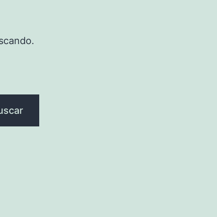
scando.