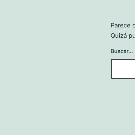
Parece 
Quizá p
Buscar...