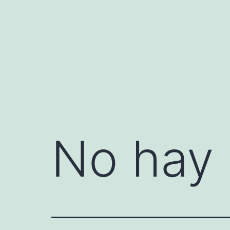
Saltar
al
contenido
No hay 