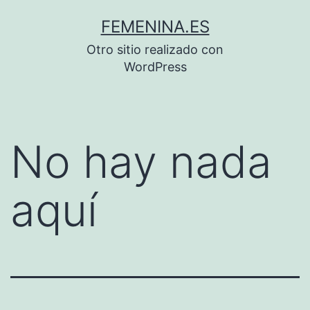
Saltar
FEMENINA.ES
al
Otro sitio realizado con
contenido
WordPress
No hay nada
aquí