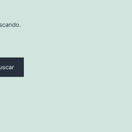
scando.