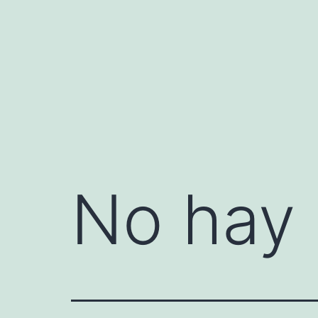
Saltar
al
contenido
No hay 