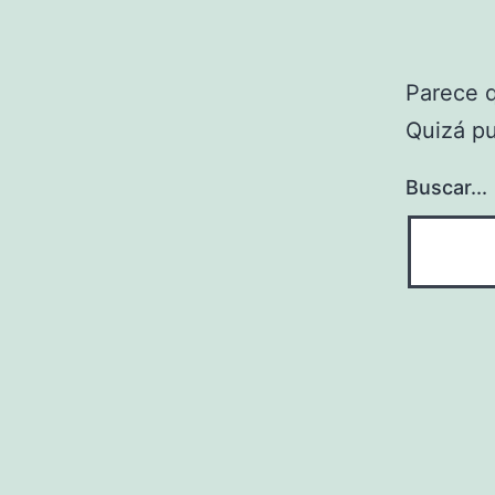
Parece 
Quizá p
Buscar...