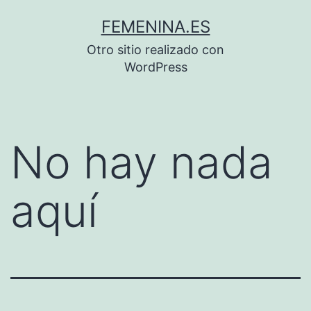
Saltar
FEMENINA.ES
al
Otro sitio realizado con
contenido
WordPress
No hay nada
aquí