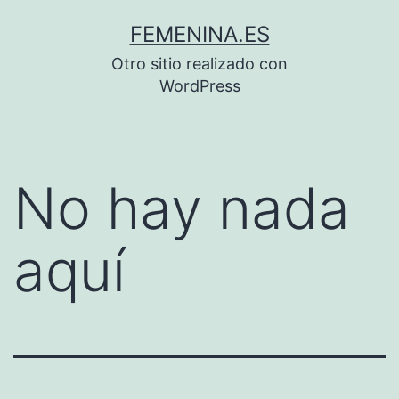
Saltar
FEMENINA.ES
al
Otro sitio realizado con
contenido
WordPress
No hay nada
aquí