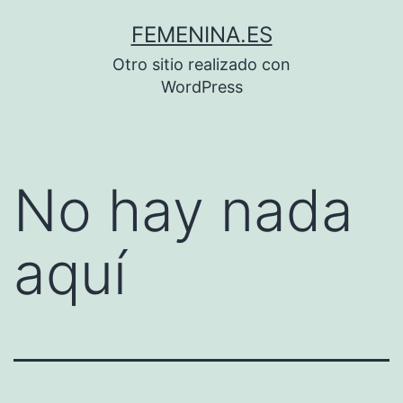
Saltar
FEMENINA.ES
al
Otro sitio realizado con
contenido
WordPress
No hay nada
aquí