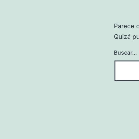
Parece 
Quizá p
Buscar...