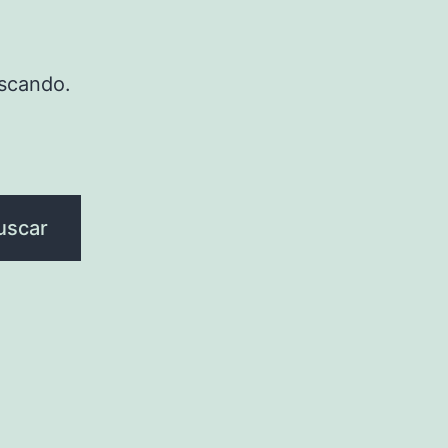
scando.