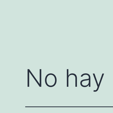
Saltar
al
contenido
No hay 