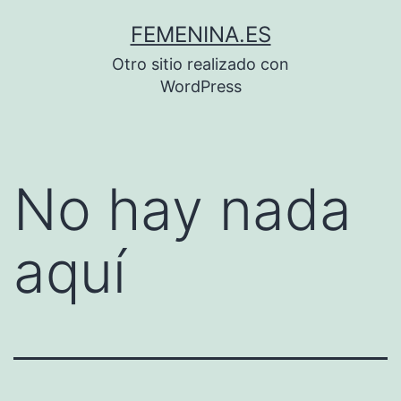
Saltar
FEMENINA.ES
al
Otro sitio realizado con
contenido
WordPress
No hay nada
aquí