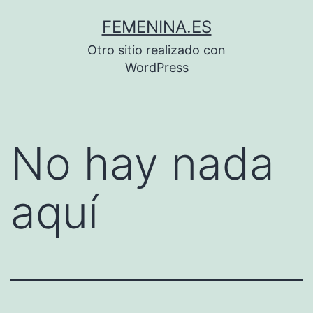
Saltar
FEMENINA.ES
al
Otro sitio realizado con
contenido
WordPress
No hay nada
aquí