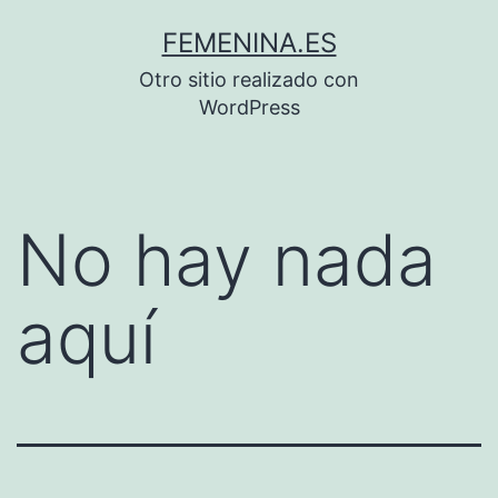
Saltar
FEMENINA.ES
al
Otro sitio realizado con
contenido
WordPress
No hay nada
aquí